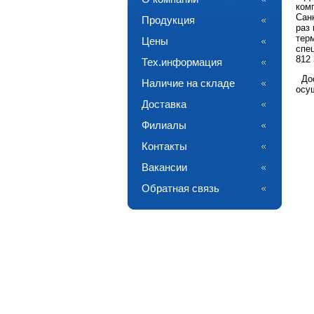
ком
Сан
Продукция
раз
тер
Цены
спе
812 
Тех.информация
Дос
Наличие на складе
осу
Доставка
Филиалы
Контакты
Вакансии
Обратная связь