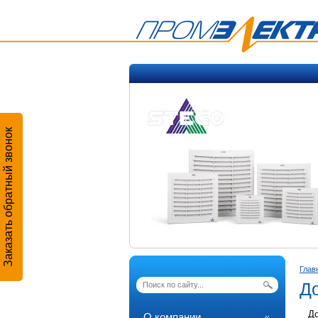
Заказать обратный звонок
Глав
Д
До
О компании