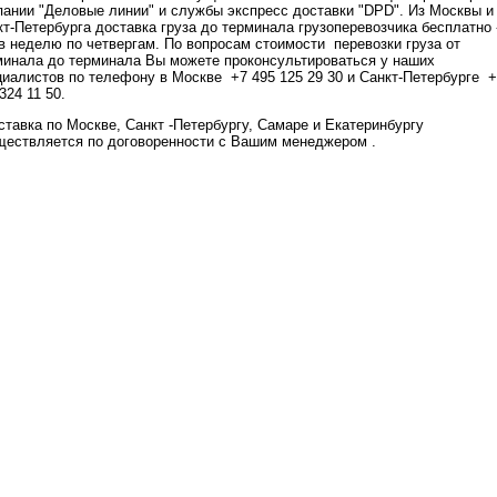
пании "Деловые линии" и службы экспресс доставки "DPD". Из Москвы и
кт-Петербурга доставка груза до терминала грузоперевозчика бесплатно 
 в неделю по четвергам. По вопросам стоимости перевозки груза от
минала до терминала Вы можете проконсультироваться у наших
циалистов по телефону в Москве +7 495 125 29 30 и Санкт-Петербурге 
324 11 50.
тавка по Москве, Санкт -Петербургу, Самаре и Екатеринбургу
ществляется по договоренности с Вашим менеджером .