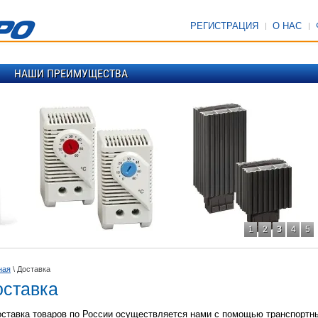
РЕГИСТРАЦИЯ
О НАС
НАШИ ПРЕИМУЩЕСТВА
1
2
3
4
5
ная
\ Доставка
оставка
ставка товаров по России осуществляется нами с помощью транспортн